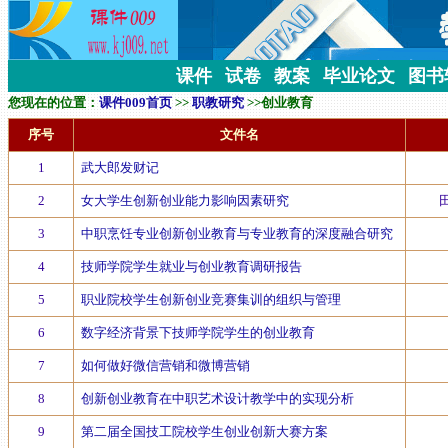
课件
试卷
教案
毕业论文
图书
您现在的位置：
课件009首页
>>
职教研究
>>
创业教育
序号
文件名
1
武大郎发财记
2
女大学生创新创业能力影响因素研究
3
中职烹饪专业创新创业教育与专业教育的深度融合研究
4
技师学院学生就业与创业教育调研报告
5
职业院校学生创新创业竞赛集训的组织与管理
6
数字经济背景下技师学院学生的创业教育
7
如何做好微信营销和微博营销
8
创新创业教育在中职艺术设计教学中的实现分析
9
第二届全国技工院校学生创业创新大赛方案