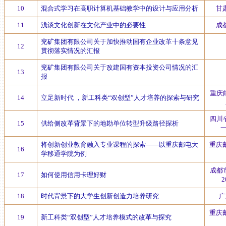
10
混合式学习在高职计算机基础教学中的设计与应用分析
甘
11
浅谈文化创新在文化产业中的必要性
成
兖矿集团有限公司关于加快推动国有企业改革十条意见
12
贯彻落实情况的汇报
兖矿集团有限公司关于改建国有资本投资公司情况的汇
13
报
重庆
14
立足新时代 ，新工科类“双创型”人才培养的探索与研究
四川
15
供给侧改革背景下的地勘单位转型升级路径探析
将创新创业教育融入专业课程的探索——以重庆邮电大
重庆
16
学移通学院为例
成都
17
如何使用信用卡理好财
18
时代背景下的大学生创新创造力培养研究
广
重庆
19
新工科类“双创型”人才培养模式的改革与探究