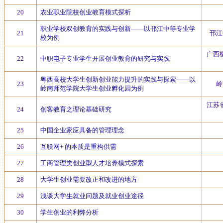
20
农业职业院校创业教育模式探析
职业学校双创教育的实践与创新——以邗江中等专业学
21
邗江
校为例
广西
22
中职电子专业学生开展创业教育的研究与实践
粤西高校大学生创新创业能力提升的实践与探索——以
23
岭
岭南师范学院大学生创业孵化园为例
江苏
24
创客教育之理论基础研究
25
中国企业家应具备的管理理念
26
互联网+ 的本质是重构供需
27
工商管理类创业型人才培养模式探索
28
大学生创业需要改正和改进的地方
29
浅谈大学生就业问题及就业创业途径
30
学生创业的利弊分析