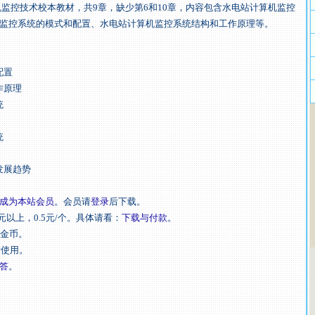
控技术校本教材，共9章，缺少第6和10章，内容包含水电站计算机监控
监控系统的模式和配置、水电站计算机监控系统结构和工作原理等。
配置
作原理
统
统
发展趋势
成为本站会员
。会员请
登录
后下载。
元以上，0.5元/个。具体请看：
下载与付款
。
扣金币。
后使用。
答
。