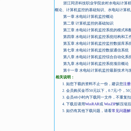
浙江同济科技职业学院农村水电站计算机监
概论、计算机监控的基础知识、水电站计算机
第一章 水电站计算机监控概论
第二章 计算机监控的基础知识
第三章 水电站计算机监控系统的模式和
第四章 水电站计算机监控系统结构和工
第五章 水电站计算机监控监控数据库系
第七章 水电站计算机监控数据通信系统
第八章 水电站计算机监控综合自动化系
第九章 水电站计算机监控系统项目概论
第十一章 水电站计算机监控最新技术与
相关说明：
1. 如您下载的资料不止一份，建议您
注册
2. 会员购买金币50元以下，0.7元/个，50
3. 会员48小时内下载同一文件，不重复
4. 下载后请用
WinRAR
或
WinZIP
解压缩
5. 如仍有其他下载问题，请看
常见问题解