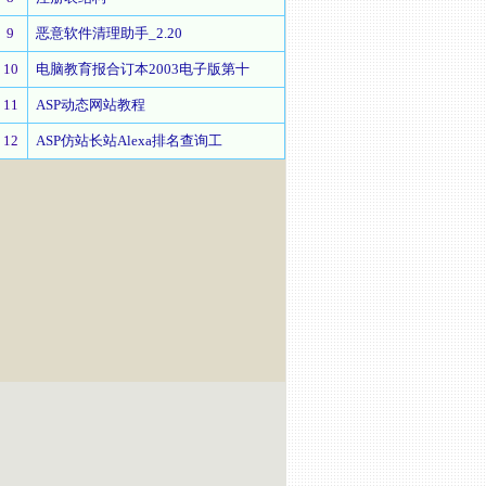
9
恶意软件清理助手_2.20
10
电脑教育报合订本2003电子版第十
11
ASP动态网站教程
12
ASP仿站长站Alexa排名查询工