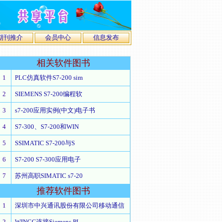
期刊推介
会员中心
信息发布
相关
软件图书
1
PLC仿真软件S7-200 sim
2
SIEMENS S7-200编程软
3
s7-200应用实例(中文)电子书
4
S7-300、S7-200和WIN
5
SSIMATIC S7-200与S
6
S7-200 S7-300应用电子
7
苏州高职SIMATIC s7-20
推荐
软件图书
1
深圳市中兴通讯股份有限公司移动通信
2
WINCC连接Siemens PL