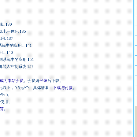
1
 130
机电一体化 135
. 137
中的应用... 141
. 146
控制系统中的应用 151
机器人控制系统 157
成为本站会员
。会员请
登录
后下载。
元以上，0.5元/个。具体请看：
下载与付款
。
扣金币。
后使用。
答
。