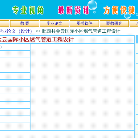
教 案
毕业论文
图书软件
职教研究
毕业论文（设计）
>>
肥西县金云国际小区燃气管道工程设计
金云国际小区燃气管道工程设计
）
）