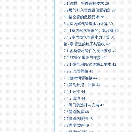
6.1 管材、管件选择要求 26
6.2燃气引入管敷设位置确定 27
6.3架空管的敷设要求 28
6.4 室内燃气管道水力计算 30
6.4.1室内然气管道的计算步骤 30
6.4.2室内燃气管道水力计算 31
第7章 管道的施工与验收 42
7.1 各类管材管件的技术要求 42
7.2 PE管的敷设与连接 42
7.2.1 燃气用PE管道施工要求 42
7.2.2 PE管焊接 43
7.3 镀锌钢管连接 44
7.4管沟开挖、回填 44
7.4.1 开挖 44
7.4.2 回填 44
7.5阀门的选择与安装 47
7.6管道防腐 48
7.7管道的吹扫 48
7.8强度试验 49