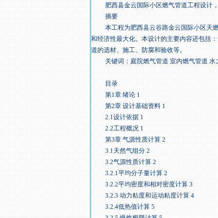
肥西县金云国际小区燃气管道工程设计，毕业
摘要
本工程为肥西县云谷路金云国际小区天燃气
和经济性最大化。本设计的主要内容还包括：
道的选材、施工、防腐和验收等。
关键词：庭院燃气管道 室内燃气管道 水力
目录
第1章 绪论 1
第2章 设计基础资料 1
2.1设计依据 1
2.2工程概况 1
第3章 气源性质计算 2
3.1天然气组分 2
3.2气源性质计算 2
3.2.1平均分子量计算 2
3.2.2平均密度和相对密度计算 3
3.2.3 动力粘度和运动粘度计算 4
3.2.4低热值计算 5
3.2.5 爆炸极限计算 5