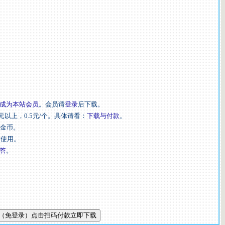
成为本站会员
。会员请
登录
后下载。
元以上，0.5元/个。具体请看：
下载与付款
。
扣金币。
后使用。
答
。