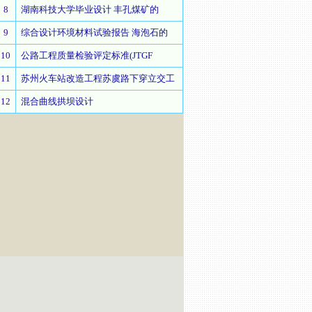
8
湖南科技大学毕业设计 丰孔煤矿的
9
综合设计环境材料试验报告 海泡石的
10
公路工程质量检验评定标准(JTGF
11
苏州火车站改造工程苏虞路下穿立交工
12
混合曲线拱坝设计