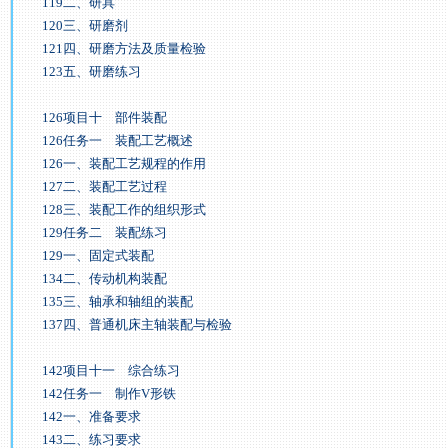
119二、研具
120三、研磨剂
121四、研磨方法及质量检验
123五、研磨练习
126项目十 部件装配
126任务一 装配工艺概述
126一、装配工艺规程的作用
127二、装配工艺过程
128三、装配工作的组织形式
129任务二 装配练习
129一、固定式装配
134二、传动机构装配
135三、轴承和轴组的装配
137四、普通机床主轴装配与检验
142项目十一 综合练习
142任务一 制作V形铁
142一、准备要求
143二、练习要求