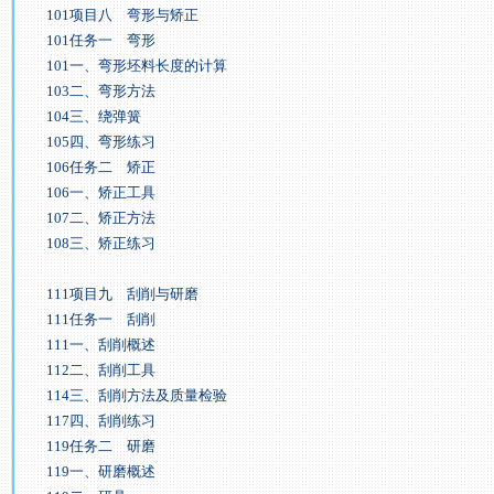
101项目八 弯形与矫正
101任务一 弯形
101一、弯形坯料长度的计算
103二、弯形方法
104三、绕弹簧
105四、弯形练习
106任务二 矫正
106一、矫正工具
107二、矫正方法
108三、矫正练习
111项目九 刮削与研磨
111任务一 刮削
111一、刮削概述
112二、刮削工具
114三、刮削方法及质量检验
117四、刮削练习
119任务二 研磨
119一、研磨概述