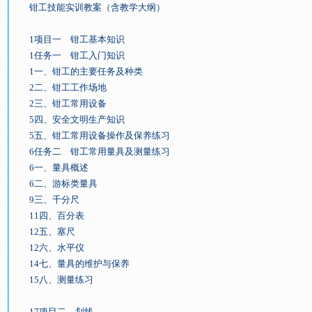
钳工技能实训教案（含教学大纲）
1项目一 钳工基本知识
1任务一 钳工入门知识
1一、钳工的主要任务及种类
2二、钳工工作场地
2三、钳工常用设备
5四、安全文明生产知识
5五、钳工常用设备操作及保养练习
6任务二 钳工常用量具及测量练习
6一、量具概述
6二、游标类量具
9三、千分尺
11四、百分表
12五、塞尺
12六、水平仪
14七、量具的维护与保养
15八、测量练习
17项目二 划线