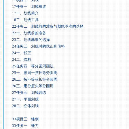
17任务一 划线概述
17一、划线简介
18二、划线工具
22任务二 划线前的准备与划线基准的选择
22一、划线前的准备
23二、划线基准的选择
24任务三 划线时的找正和借料
24一、找正
24二、借料
25任务四 等分圆周画法
25一、按同一弦长等分圆周
26二、按不等弦长等分圆周
26三、用分度头等分圆周
27任务五 划线训练
27一、平面划线
28二、立体划线
33项目三 锉削
33任务一 锉刀