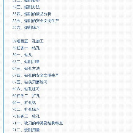
52二、锯削姿势
52三、锯削方法
55四、锯削的废品分析
55五、锯削的安全文明生产
55六、锯削练习
59项目五 孔加工
59任务一 钻孔
59一、钻头
63二、钻削用量
64三、钻孔方法
67四、钻孔的安全文明生产
67五、钻头刃磨练习
69六、钻孔练习
69任务二 扩孔
69一、扩孔钻
70二、扩孔练习
70任务三 铰孔
71一、铰刀的种类及结构特点
71二、铰削用量