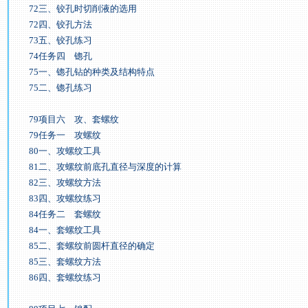
72三、铰孔时切削液的选用
72四、铰孔方法
73五、铰孔练习
74任务四 锪孔
75一、锪孔钻的种类及结构特点
75二、锪孔练习
79项目六 攻、套螺纹
79任务一 攻螺纹
80一、攻螺纹工具
81二、攻螺纹前底孔直径与深度的计算
82三、攻螺纹方法
83四、攻螺纹练习
84任务二 套螺纹
84一、套螺纹工具
85二、套螺纹前圆杆直径的确定
85三、套螺纹方法
86四、套螺纹练习