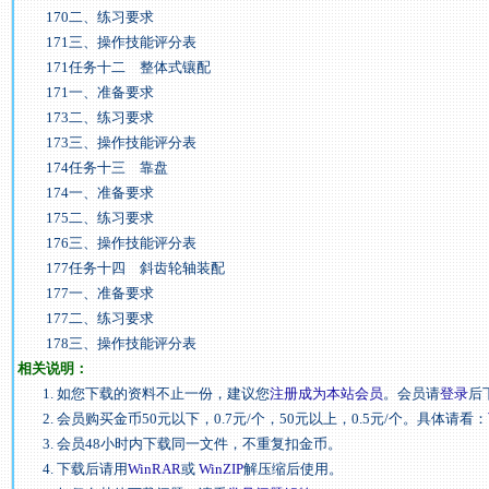
170二、练习要求
171三、操作技能评分表
171任务十二 整体式镶配
171一、准备要求
173二、练习要求
173三、操作技能评分表
174任务十三 靠盘
174一、准备要求
175二、练习要求
176三、操作技能评分表
177任务十四 斜齿轮轴装配
177一、准备要求
177二、练习要求
178三、操作技能评分表
相关说明：
1. 如您下载的资料不止一份，建议您
注册成为本站会员
。会员请
登录
后
2. 会员购买金币50元以下，0.7元/个，50元以上，0.5元/个。具体请看：
3. 会员48小时内下载同一文件，不重复扣金币。
4. 下载后请用
WinRAR
或
WinZIP
解压缩后使用。