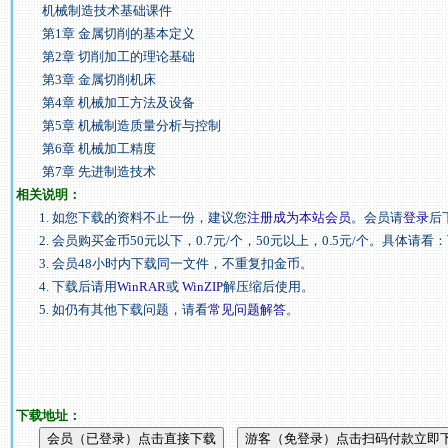
机械制造技术基础课件
第1章 金属切削的基本定义
第2章 切削加工的理论基础
第3章 金属切削机床
第4章 机械加工方法及设备
第5章 机械制造质量分析与控制
第6章 机械加工精度
第7章 先进制造技术
相关说明：
1. 如您下载的资料不止一份，建议您
注册成为本站会员
。会员请
登录
后
2. 会员购买金币50元以下，0.7元/个，50元以上，0.5元/个。具体请看：
3. 会员48小时内下载同一文件，不重复扣金币。
4. 下载后请用
WinRAR
或
WinZIP
解压缩后使用。
5. 如仍有其他下载问题，请看
常见问题解答
。
下载地址：