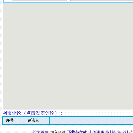
网友评论（
点击发表评论
）
：
序号
评论人
设为首页
加入收藏
下载与付款
上传课件
资料征集
论坛