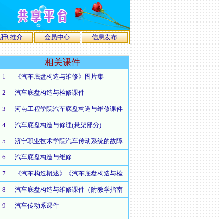
期刊推介
会员中心
信息发布
相关
课件
1
《汽车底盘构造与维修》图片集
2
汽车底盘构造与检修课件
3
河南工程学院汽车底盘构造与维修课件
4
汽车底盘构造与修理(悬架部分)
5
济宁职业技术学院汽车传动系统的故障
6
汽车底盘构造与维修
7
《汽车构造概述》《汽车底盘构造与检
8
汽车底盘构造与维修课件（附教学指南
9
汽车传动系课件