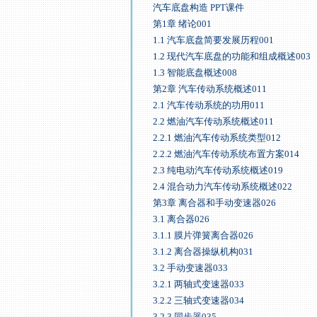
汽车底盘构造 PPT课件
第1章 绪论001
1.1 汽车底盘简要发展历程001
1.2 现代汽车底盘的功能和组成概述003
1.3 智能底盘概述008
第2章 汽车传动系统概述011
2.1 汽车传动系统的功用011
2.2 燃油汽车传动系统概述011
2.2.1 燃油汽车传动系统类型012
2.2.2 燃油汽车传动系统布置方案014
2.3 纯电动汽车传动系统概述019
2.4 混合动力汽车传动系统概述022
第3章 离合器和手动变速器026
3.1 离合器026
3.1.1 膜片弹簧离合器026
3.1.2 离合器操纵机构031
3.2 手动变速器033
3.2.1 两轴式变速器033
3.2.2 三轴式变速器034
3.2.3 同步器035