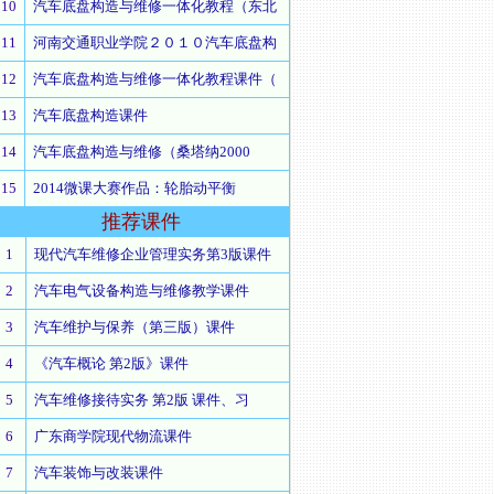
10
汽车底盘构造与维修一体化教程（东北
11
河南交通职业学院２０１０汽车底盘构
12
汽车底盘构造与维修一体化教程课件（
13
汽车底盘构造课件
14
汽车底盘构造与维修（桑塔纳2000
15
2014微课大赛作品：轮胎动平衡
推荐
课件
1
现代汽车维修企业管理实务第3版课件
2
汽车电气设备构造与维修教学课件
3
汽车维护与保养（第三版）课件
4
《汽车概论 第2版》课件
5
汽车维修接待实务 第2版 课件、习
6
广东商学院现代物流课件
7
汽车装饰与改装课件