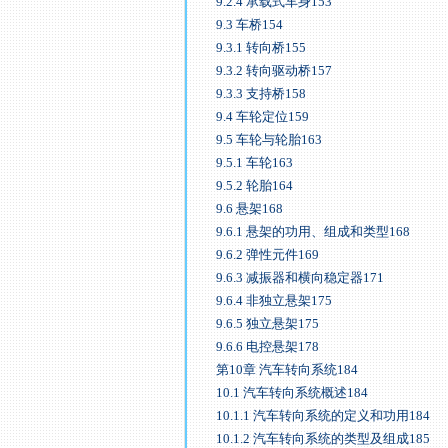
9.2.4 承载式车身153
9.3 车桥154
9.3.1 转向桥155
9.3.2 转向驱动桥157
9.3.3 支持桥158
9.4 车轮定位159
9.5 车轮与轮胎163
9.5.1 车轮163
9.5.2 轮胎164
9.6 悬架168
9.6.1 悬架的功用、组成和类型168
9.6.2 弹性元件169
9.6.3 减振器和横向稳定器171
9.6.4 非独立悬架175
9.6.5 独立悬架175
9.6.6 电控悬架178
第10章 汽车转向系统184
10.1 汽车转向系统概述184
10.1.1 汽车转向系统的定义和功用184
10.1.2 汽车转向系统的类型及组成185