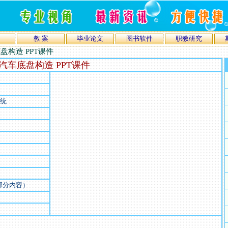
教 案
毕业论文
图书软件
职教研究
盘构造 PPT课件
汽车底盘构造 PPT课件
系统
）
部分内容）