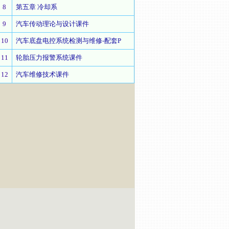
8
第五章 冷却系
9
汽车传动理论与设计课件
10
汽车底盘电控系统检测与维修-配套P
11
轮胎压力报警系统课件
12
汽车维修技术课件