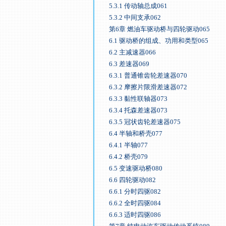
5.3.1 传动轴总成061
5.3.2 中间支承062
第6章 燃油车驱动桥与四轮驱动065
6.1 驱动桥的组成、功用和类型065
6.2 主减速器066
6.3 差速器069
6.3.1 普通锥齿轮差速器070
6.3.2 摩擦片限滑差速器072
6.3.3 黏性联轴器073
6.3.4 托森差速器073
6.3.5 冠状齿轮差速器075
6.4 半轴和桥壳077
6.4.1 半轴077
6.4.2 桥壳079
6.5 变速驱动桥080
6.6 四轮驱动082
6.6.1 分时四驱082
6.6.2 全时四驱084
6.6.3 适时四驱086