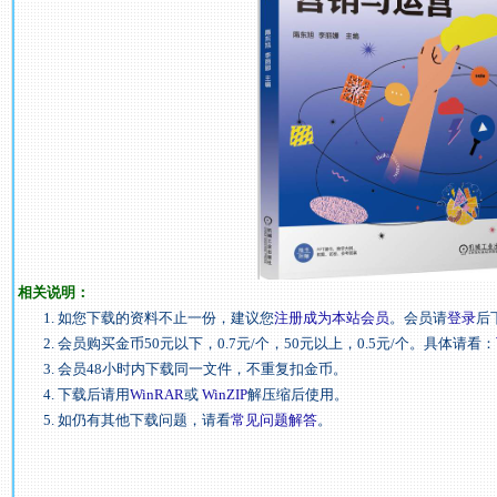
相关说明：
1. 如您下载的资料不止一份，建议您
注册成为本站会员
。会员请
登录
后
2. 会员购买金币50元以下，0.7元/个，50元以上，0.5元/个。具体请看：
3. 会员48小时内下载同一文件，不重复扣金币。
4. 下载后请用
WinRAR
或
WinZIP
解压缩后使用。
5. 如仍有其他下载问题，请看
常见问题解答
。