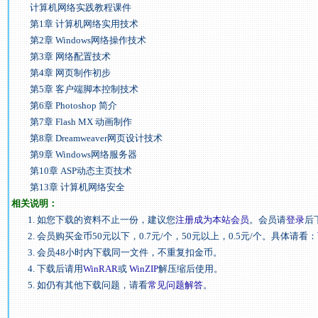
计算机网络实践教程课件
第1章 计算机网络实用技术
第2章 Windows网络操作技术
第3章 网络配置技术
第4章 网页制作初步
第5章 客户端脚本控制技术
第6章 Photoshop 简介
第7章 Flash MX 动画制作
第8章 Dreamweaver网页设计技术
第9章 Windows网络服务器
第10章 ASP动态主页技术
第13章 计算机网络安全
相关说明：
1. 如您下载的资料不止一份，建议您
注册成为本站会员
。会员请
登录
后
2. 会员购买金币50元以下，0.7元/个，50元以上，0.5元/个。具体请看：
3. 会员48小时内下载同一文件，不重复扣金币。
4. 下载后请用
WinRAR
或
WinZIP
解压缩后使用。
5. 如仍有其他下载问题，请看
常见问题解答
。