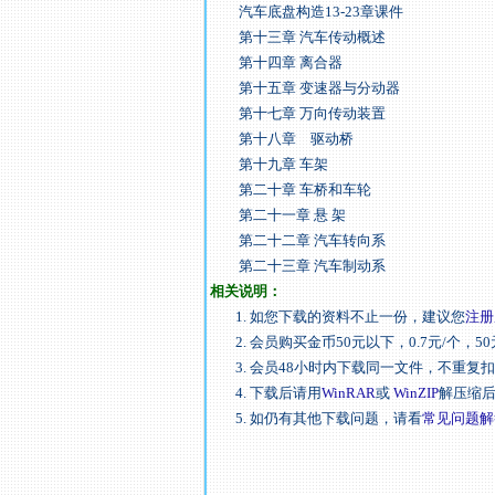
汽车底盘构造13-23章课件
第十三章 汽车传动概述
第十四章 离合器
第十五章 变速器与分动器
第十七章 万向传动装置
第十八章 驱动桥
第十九章 车架
第二十章 车桥和车轮
第二十一章 悬 架
第二十二章 汽车转向系
第二十三章 汽车制动系
相关说明：
1. 如您下载的资料不止一份，建议您
注册
2. 会员购买金币50元以下，0.7元/个，50
3. 会员48小时内下载同一文件，不重复
4. 下载后请用
WinRAR
或
WinZIP
解压缩
5. 如仍有其他下载问题，请看
常见问题解