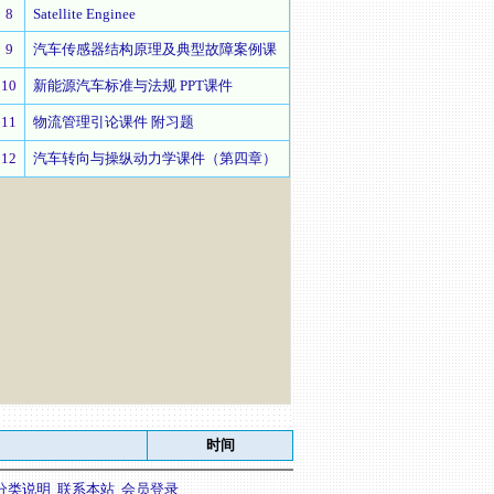
8
Satellite Enginee
9
汽车传感器结构原理及典型故障案例课
10
新能源汽车标准与法规 PPT课件
11
物流管理引论课件 附习题
12
汽车转向与操纵动力学课件（第四章）
时间
分类说明
联系本站
会员登录