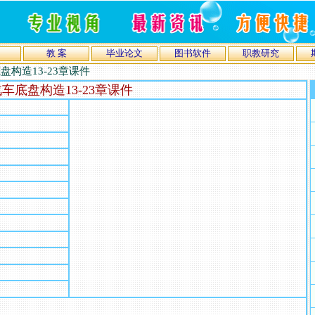
教 案
毕业论文
图书软件
职教研究
盘构造13-23章课件
车底盘构造13-23章课件
）