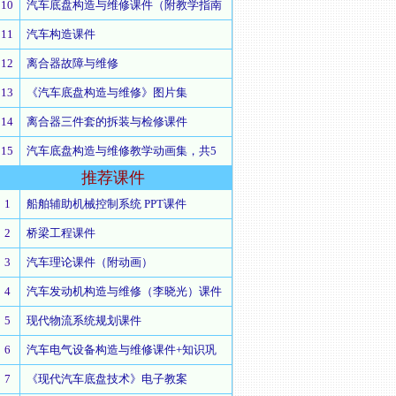
10
汽车底盘构造与维修课件（附教学指南
11
汽车构造课件
12
离合器故障与维修
13
《汽车底盘构造与维修》图片集
14
离合器三件套的拆装与检修课件
15
汽车底盘构造与维修教学动画集，共5
推荐
课件
1
船舶辅助机械控制系统 PPT课件
2
桥梁工程课件
3
汽车理论课件（附动画）
4
汽车发动机构造与维修（李晓光）课件
5
现代物流系统规划课件
6
汽车电气设备构造与维修课件+知识巩
7
《现代汽车底盘技术》电子教案