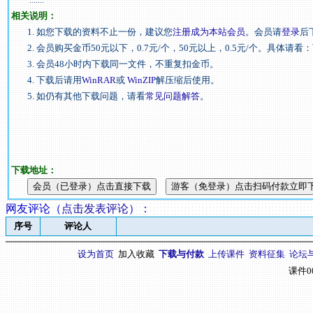
相关说明：
1. 如您下载的资料不止一份，建议您
注册成为本站会员
。会员请
登录
后
2. 会员购买金币50元以下，0.7元/个，50元以上，0.5元/个。具体请看：
3. 会员48小时内下载同一文件，不重复扣金币。
4. 下载后请用
WinRAR
或
WinZIP
解压缩后使用。
5. 如仍有其他下载问题，请看
常见问题解答
。
下载地址：
网友评论（
点击发表评论
）
：
序号
评论人
设为首页
加入收藏
下载与付款
上传课件
资料征集
论坛
课件0