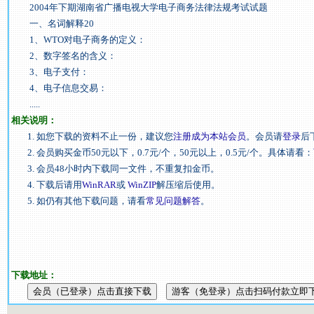
2004年下期湖南省广播电视大学电子商务法律法规考试试题
一、名词解释20
1、WTO对电子商务的定义：
2、数字签名的含义：
3、电子支付：
4、电子信息交易：
.....
相关说明：
1. 如您下载的资料不止一份，建议您
注册成为本站会员
。会员请
登录
后
2. 会员购买金币50元以下，0.7元/个，50元以上，0.5元/个。具体请看：
3. 会员48小时内下载同一文件，不重复扣金币。
4. 下载后请用
WinRAR
或
WinZIP
解压缩后使用。
5. 如仍有其他下载问题，请看
常见问题解答
。
下载地址：