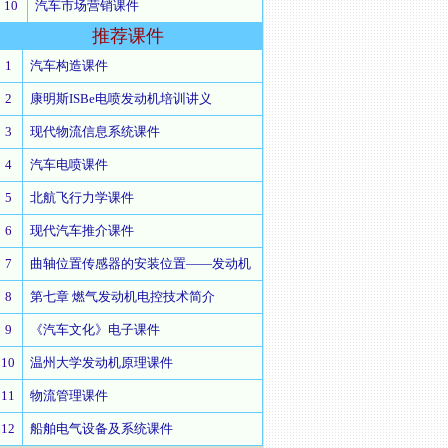
10
汽车市场营销课件
推荐
课件
1
汽车构造课件
2
康明斯ISBe电喷发动机培训讲义
3
现代物流信息系统课件
4
汽车电喷课件
5
北航飞行力学课件
6
现代汽车推介课件
7
曲轴位置传感器的安装位置——发动机
8
第七章 燃气发动机电控技术简介
9
《汽车文化》电子课件
10
温州大学发动机原理课件
11
物流管理课件
12
船舶电气设备及系统课件