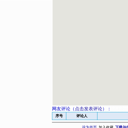
网友评论（
点击发表评论
）
：
序号
评论人
设为首页
加入收藏
下载与