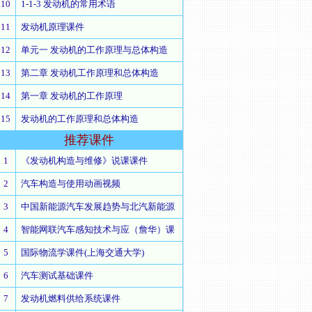
10
1-1-3 发动机的常用术语
11
发动机原理课件
12
单元一 发动机的工作原理与总体构造
13
第二章 发动机工作原理和总体构造
14
第一章 发动机的工作原理
15
发动机的工作原理和总体构造
推荐
课件
1
《发动机构造与维修》说课课件
2
汽车构造与使用动画视频
3
中国新能源汽车发展趋势与北汽新能源
4
智能网联汽车感知技术与应（詹华）课
5
国际物流学课件(上海交通大学)
6
汽车测试基础课件
7
发动机燃料供给系统课件