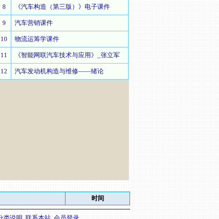
8
《汽车构造（第三版）》电子课件
9
汽车营销课件
10
物流运筹学课件
11
《智能网联汽车技术与应用》_张立军
12
汽车发动机构造与维修——绪论
时间
分类说明
联系本站
会员登录