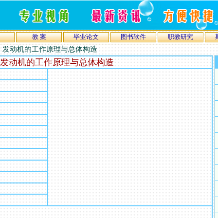
教 案
毕业论文
图书软件
职教研究
 发动机的工作原理与总体构造
 发动机的工作原理与总体构造
）