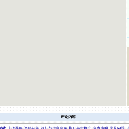
评论内容
付款
上传课件
资料征集
论坛与信息发布
期刊杂志推介
免责声明
常见问题