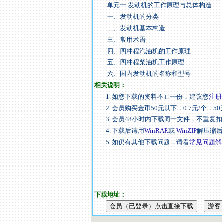
单元一 发动机的工作原理与总体构造
一、发动机的分类
二、发动机基本构造
三、常用术语
四、四冲程汽油机的工作原理
五、四冲程柴油机工作原理
六、国内发动机的名称和型号
相关说明：
1. 如您下载的资料不止一份，建议您
注册
2. 会员购买金币50元以下，0.7元/个，50
3. 会员48小时内下载同一文件，不重复
4. 下载后请用
WinRAR
或
WinZIP
解压缩
5. 如仍有其他下载问题，请看
常见问题解
下载地址：