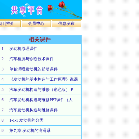
期刊推介
会员中心
信息发布
相关
课件
1
发动机原理课件
2
汽车检测与诊断技术课件
3
单轴涡喷发动机的起动课件
4
《发动机的基本构造与工作原理》说课
5
汽车发动机构造与维修（彩色版） P
6
汽车发动机构造与维修PPT课件（人
7
汽车发动机构造与维修课件
8
1-1-1 发动机的分类
9
第九章 发动机的润滑系