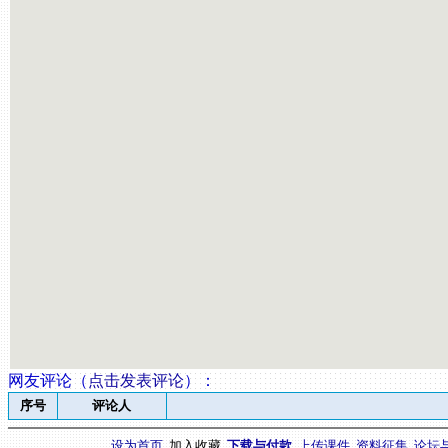
网友评论（
点击发表评论
）
：
序号
评论人
设为首页
加入收藏
下载与付款
上传课件
资料征集
论坛