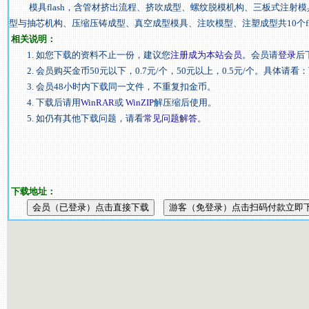
模具flash，含管材挤出流程、挤吹成型、螺纹脱模机构、三板式注射
型与抽芯机构、压缩压铸成型、真空成型模具、注吹模型、注塑成型共10个fl
相关说明：
1. 如您下载的资料不止一份，建议您
注册成为本站会员
。会员请
登录
后
2. 会员购买金币50元以下，0.7元/个，50元以上，0.5元/个。具体请看：
3. 会员48小时内下载同一文件，不重复扣金币。
4. 下载后请用
WinRAR
或
WinZIP
解压缩后使用。
5. 如仍有其他下载问题，请看
常见问题解答
。
下载地址：