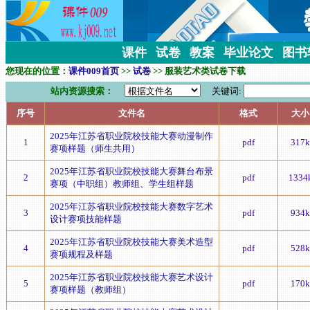
课件
试卷
教案
毕业论文
图书
您现在的位置：
课件009首页
>>
试卷
>> 服装艺术类试卷下载
站内资源搜索：
关键词:
序号
文件名
格式
大小
2025年江苏省职业院校技能大赛动漫制作
1
pdf
317k
赛项样题（师生共用）
2025年江苏省职业院校技能大赛舞台布景
2
pdf
1334
赛项（中职组）教师组、学生组样题
2025年江苏省职业院校技能大赛数字艺术
3
pdf
934k
设计赛项技能样题
2025年江苏省职业院校技能大赛美术造型
4
pdf
528k
赛项规程及样题
2025年江苏省职业院校技能大赛艺术设计
5
pdf
170k
赛项样题（教师组）