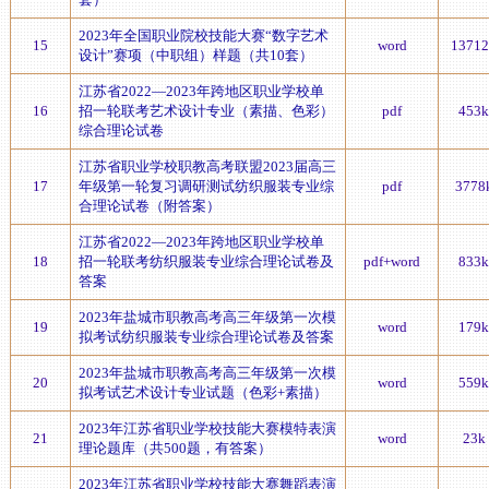
2023年全国职业院校技能大赛“数字艺术
15
word
13712
设计”赛项（中职组）样题（共10套）
江苏省2022—2023年跨地区职业学校单
16
招一轮联考艺术设计专业（素描、色彩）
pdf
453k
综合理论试卷
江苏省职业学校职教高考联盟2023届高三
17
年级第一轮复习调研测试纺织服装专业综
pdf
3778
合理论试卷（附答案）
江苏省2022—2023年跨地区职业学校单
18
招一轮联考纺织服装专业综合理论试卷及
pdf+word
833k
答案
2023年盐城市职教高考高三年级第一次模
19
word
179k
拟考试纺织服装专业综合理论试卷及答案
2023年盐城市职教高考高三年级第一次模
20
word
559k
拟考试艺术设计专业试题（色彩+素描）
2023年江苏省职业学校技能大赛模特表演
21
word
23k
理论题库（共500题，有答案）
2023年江苏省职业学校技能大赛舞蹈表演