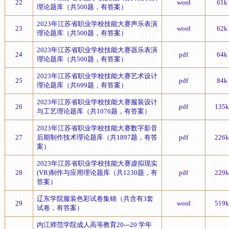
22
word
61k
理论题库（共500题，有答案）
2023年江苏省职业学校技能大赛声乐表演
23
word
62k
理论题库（共500题，有答案）
2023年江苏省职业学校技能大赛器乐表演
24
pdf
64k
理论题库（共500题，有答案）
2023年江苏省职业学校技能大赛艺术设计
25
pdf
84k
理论题库（共699题，有答案）
2023年江苏省职业学校技能大赛服装设计
26
pdf
135k
与工艺理论题库（共1076题，有答案）
2023年江苏省职业学校技能大赛数字影音
27
后期制作技术理论题库（共1897题，有答
pdf
226k
案）
2023年江苏省职业学校技能大赛虚拟现实
28
(VR)制作与应用理论题库（共1230题，有
pdf
229k
答案）
辽东学院服装色彩试卷集锦（共含有3套
29
word
519k
试卷，有答案）
内江师范学院成人高等教育20---20 学年