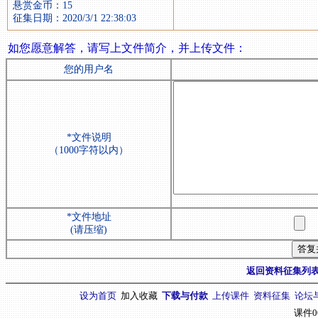
悬赏金币：15
征集日期：2020/3/1 22:38:03
如您愿意解答，请写上文件简介，并上传文件：
您的用户名
*文件说明
（1000字符以内）
*文件地址
(请压缩)
返回资料征集列
设为首页
加入收藏
下载与付款
上传课件
资料征集
论坛
课件0