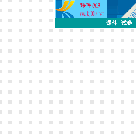
课件
试卷