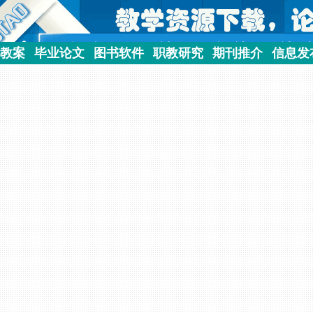
教案
毕业论文
图书软件
职教研究
期刊推介
信息发