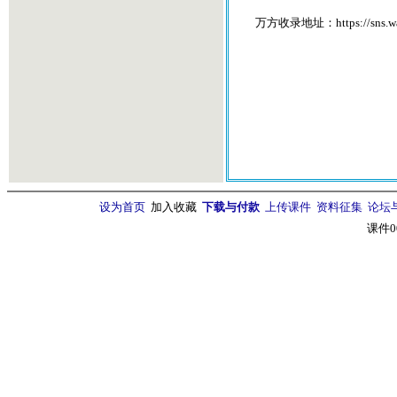
万方收录地址：https://sns.wanfang
设为首页
加入收藏
下载与付款
上传课件
资料征集
论坛
课件0