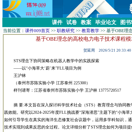
课件
试卷
教案
毕业论文
图书
当前位置：
课件009首页
>>
职教研究
>>
教育教学
>>
基于OBE理
基于OBE理念的高校电力电子技术课程
贺延周 2026/5/21 20:33:40
STS理念下协同策略在机器人教学中的实践探索
——以“小海草大‘蔚’来”FLL项目为例
王沪林
（泰州市苏陈实验小学 江苏泰州 225300）
样刊请寄：江苏省泰州市苏陈实验小学 王沪林 13775720517
摘 要:本文旨在深入探讨科学技术社会（STS）教育理念与协同教
践效能。研究以2024-2025年度FLL挑战赛“深海潜思”主题下的“小
如何引导学生在真实的海洋生态修复社会议题中，运用多学科知识，通
技术实现到成果反思的全过程。论文详细分析了STS理念如何为项目