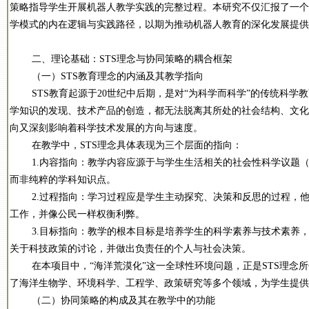
策略指导学生开展机器人教学实践的完整过程。本研究不仅汇报了一个
学模式的内在逻辑与实践路径，以期为推动机器人教育的深化发展提供
二、理论基础：STS理念与协同策略的耦合框架
（一）STS教育理念的内涵及其教学指向
STS教育起源于20世纪中后期，是对“为科学而科学”的传统科学
学知识的发现、技术产品的创造，都无法脱离其所处的社会结构、文化
向又深刻影响着科学技术发展的方向与速度。
在教学中，STS理念具体表现为三个层面的指向：
1.内容指向：教学内容应源于与学生生活相关的社会性科学议题（
而非纯粹的学科知识点。
2.过程指向：学习过程应是学生主动探究、决策和反思的过程，他
工作，并像公民一样权衡利弊。
3.目标指向：教学的根本目标是培养学生的科学素养与技术素养，
关于科技政策的讨论，并做出负责任的个人与社会决策。
在本项目中，“海洋荒漠化”这一全球性环境问题，正是STS理念所
了海洋生物学、环境科学、工程学、政策研究等多个领域，为学生提供
（二）协同策略的构成及其在教学中的功能