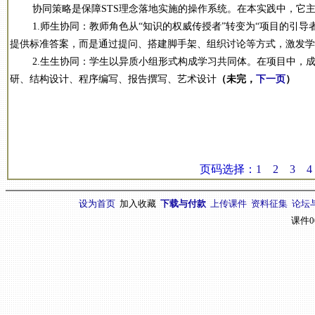
协同策略是保障STS理念落地实施的操作系统。在本实践中，它主
1.师生协同：教师角色从“知识的权威传授者”转变为“项目的引导
提供标准答案，而是通过提问、搭建脚手架、组织讨论等方式，激发学
2.生生协同：学生以异质小组形式构成学习共同体。在项目中，成
研、结构设计、程序编写、报告撰写、艺术设计
（未完，
下一页
）
页码选择：
1
2
3
4
设为首页
加入收藏
下载与付款
上传课件
资料征集
论坛
课件0