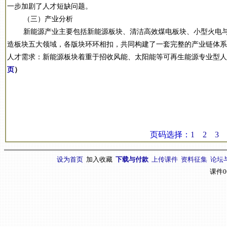
一步加剧了人才短缺问题。
（三）产业分析
新能源产业主要包括新能源板块、清洁高效煤电板块、小型火电与
造板块五大领域，各版块环环相扣，共同构建了一套完整的产业链体系
人才需求：新能源板块着重于招收风能、太阳能等可再生能源专业型
页
）
页码选择：
1
2
3
设为首页
加入收藏
下载与付款
上传课件
资料征集
论坛
课件0