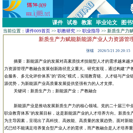
课件
试卷
教案
毕业论文
图书
当前位置：
课件009首页
>>
职教研究
>>
职业指导
>>
新质生产力
新质生产力赋能新能源产业人力资源管
张镭 2026/5/21 20:20:15
摘要：新能源产业的发展对高素质技术技能型人才的需求越来越大
力资源管理产教融合发展创新路径意义重大。研究发现，通过构建“产
会服务、多元化评价体系”的“四化”模式，实现教育链、人才链与产业
源优势，为新能源产业高质量发展提供坚强有力的人才支撑。
关键词：新质生产力；新能源产业；产教融合
新能源产业是推动发展新质生产力的核心领域。党的二十届三中全
职业教育体系”的发展目标，这是新能源产业的人才培养方向。新质生
为主导因素，呈现出了高科技、高效能、高质量的发展趋势。面对新能
式已经不能满足培养复合型产业人才的需求，而产教融合是人才培养重