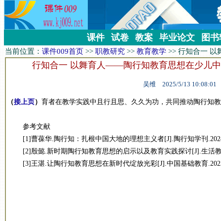
课件
试卷
教案
毕业论文
图书
当前位置：
课件009首页
>>
职教研究
>>
教育教学
>>
行知合一 
行知合一 以舞育人——陶行知教育思想在少儿
吴维 2025/5/13 10:08:01
（
接上页
）
育者在教学实践中且行且思、久久为功，共同推动陶行知教
参考文献
[1]曹葆华.陶行知：扎根中国大地的理想主义者[J].陶行知学刊.2024(01
[2]殷懿.新时期陶行知教育思想的启示以及教育实践探讨[J].生活教育.202
[3]王湛.让陶行知教育思想在新时代绽放光彩[J].中国基础教育.2023(08)