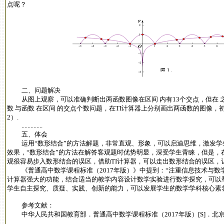
点呢？
二、问题解决
从图上观察，可以准确判断出两函数图像在区间 内有13个交点，但在 
数 与函数 在区间 的交点个数问题，在TI计算器上分别画出两函数的图像
2）.
..............
五、体会
运用“数形结合”的方法解题，非常直观、形象，可以启迪思维，激发学
效果，“数形结合”的方法在解答客观题时优势明显，深受学生青睐，但是，在
观很容易步入数形结合的误区，借助TI计算器，可以走出数形结合的误区，让
《普通高中数学课程标准（2017年版）》中提到：“注重信息技术与数学
计算器强大的功能，结合适当的教学内容设计数学实验进行数学探究，可以
学生自主探究、质疑、实践、创新的能力，可以发展学生的数学学科核心素
参考文献：
中华人民共和国教育部．普通高中数学课程标准（2017年版）[S]．北京