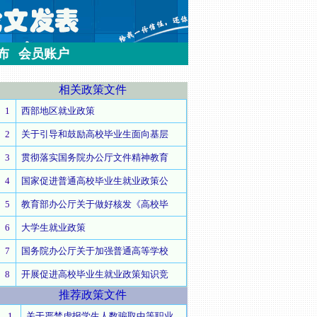
布
会员账户
相关
政策文件
1
西部地区就业政策
2
关于引导和鼓励高校毕业生面向基层
3
贯彻落实国务院办公厅文件精神教育
4
国家促进普通高校毕业生就业政策公
5
教育部办公厅关于做好核发《高校毕
6
大学生就业政策
7
国务院办公厅关于加强普通高等学校
8
开展促进高校毕业生就业政策知识竞
推荐
政策文件
1
关于严禁虚报学生人数骗取中等职业