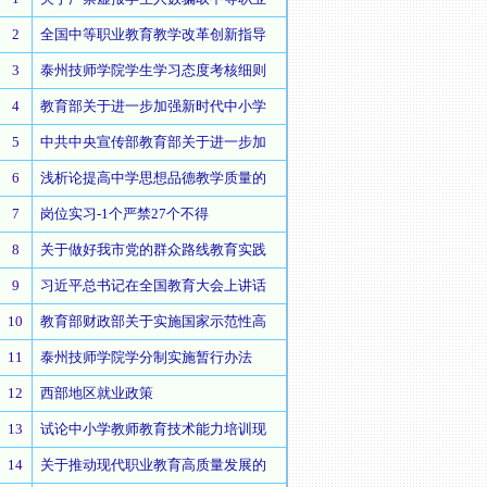
2
全国中等职业教育教学改革创新指导
3
泰州技师学院学生学习态度考核细则
4
教育部关于进一步加强新时代中小学
5
中共中央宣传部教育部关于进一步加
6
浅析论提高中学思想品德教学质量的
7
岗位实习-1个严禁27个不得
8
关于做好我市党的群众路线教育实践
9
习近平总书记在全国教育大会上讲话
10
教育部财政部关于实施国家示范性高
11
泰州技师学院学分制实施暂行办法
12
西部地区就业政策
13
试论中小学教师教育技术能力培训现
14
关于推动现代职业教育高质量发展的