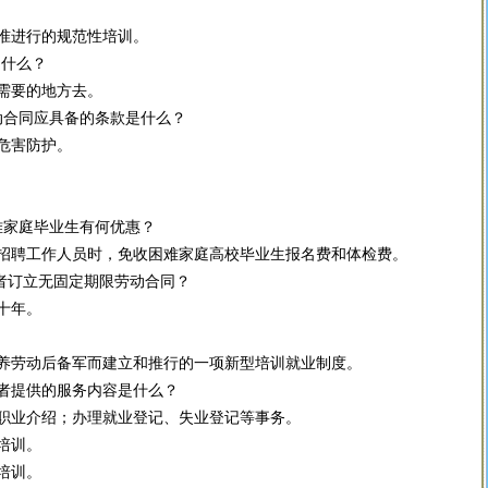
进行的规范性培训。
什么？
需要的地方去。
合同应具备的条款是什么？
危害防护。
家庭毕业生有何优惠？
聘工作人员时，免收困难家庭高校毕业生报名费和体检费。
者订立无固定期限劳动合同？
十年。
劳动后备军而建立和推行的一项新型培训就业制度。
者提供的服务内容是什么？
业介绍；办理就业登记、失业登记等事务。
培训。
培训。