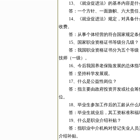
13、《就业促进法》的基本内容是什
答：一个方针、一面旗帜、六大责任、五项
14、《就业促进法》规定，对具备什么
收费。
答：从事个体经营的符合国家规定条件
15、国家职业资格证书等级分几级？
答：我国职业资格证书分为五个等级：
技师（一级）。
16、今后我国养老保险发展的总体指
答：坚持科学发展观。
17、什么是公益性岗位？
答：指主要由政府投资开发或社会筹集
位。
18、毕业生参加工作后的工龄从什么
答：毕业生就业后，其工资标准和福利
19、什么是职业介绍补贴？
答：指职业中介机构对登记失业人员开
介绍补贴。