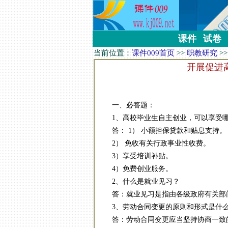
课件
试卷
当前位置：
课件009首页
>>
职教研究
>
开展促进
一、必答题：
1、高校毕业生自主创业，可以享受哪
答： 1） 小额担保贷款和贴息支持。
2） 免收有关行政事业性收费。
3）享受培训补贴。
4）免费创业服务。
2、什么是就业见习？
答：就业见习是指由各级政府有关部门
3、劳动合同变更的原则和形式是什
答：劳动合同变更应当坚持协商一致的