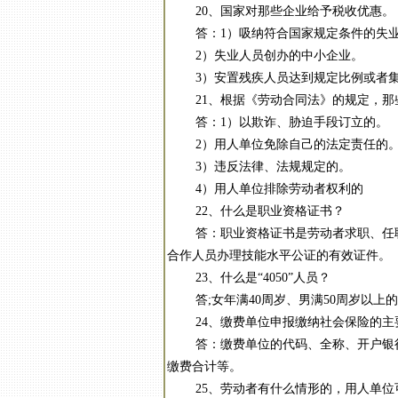
20、国家对那些企业给予税收优惠。
答：1）吸纳符合国家规定条件的失业
2）失业人员创办的中小企业。
3）安置残疾人员达到规定比例或者集
21、根据《劳动合同法》的规定，那
答：1）以欺诈、胁迫手段订立的。
2）用人单位免除自己的法定责任的
3）违反法律、法规规定的。
4）用人单位排除劳动者权利的
22、什么是职业资格证书？
答：职业资格证书是劳动者求职、任职
合作人员办理技能水平公证的有效证件。
23、什么是“4050”人员？
答;女年满40周岁、男满50周岁以上的失
24、缴费单位申报缴纳社会保险的主
答：缴费单位的代码、全称、开户银行
缴费合计等。
25、劳动者有什么情形的，用人单位