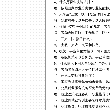
4、什么是职业技能培训？
答：按照国家职业分类和职业技能标准
5．大学生“三支一扶”计划宣传口号是
答：到农村去，到基层去，到人民最
6、根据《劳动合同法》的规定，劳动
答：劳动合同期限、工作地点、职业
7、“三支一扶”指的什么？
答：支教、支农、支医和扶贫。
8、机关、事业单位对招录（聘）困难
答：各级机关考录公务员、事业单位招
9、 什么情况下用人单位应当与劳动
答：劳动者在该用人单位连续工作满
10、什么是劳动预备制度？
答：国家为提高青年劳动者素质，培养
11、公共就业服务机构应免费为劳动
答：就业政策法规咨询；职业指导；职
12、就业再就业培训主要包括哪几类
答：职业指导、职业技能培训和创业